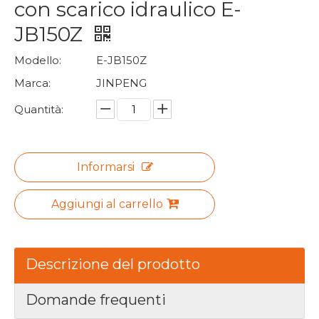
con scarico idraulico E-
JB150Z
Modello:
E-JB150Z
Marca:
JINPENG
Quantità:
Informarsi
Aggiungi al carrello
Descrizione del prodotto
Domande frequenti