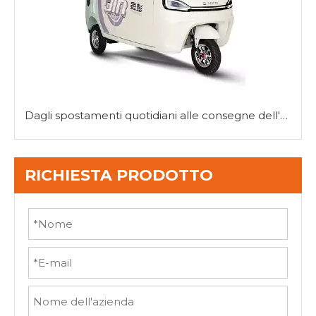
Dagli spostamenti quotidiani alle consegne dell'ultimo miglio: la versatilità dei mini tricicli
RICHIESTA PRODOTTO