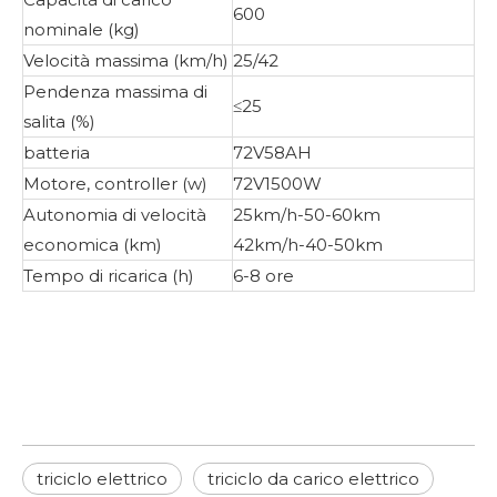
600
nominale (kg)
Velocità massima (km/h)
25/42
Pendenza massima di
≤25
salita (%)
batteria
72V58AH
Motore, controller (w)
72V1500W
Autonomia di velocità
25km/h-50-60km
economica (km)
42km/h-40-50km
Tempo di ricarica (h)
6-8 ore
triciclo elettrico
triciclo da carico elettrico