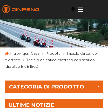
Ti trovi qui:
Casa
»
Prodotti
»
Triciclo da carico
elettrico
»
Triciclo da carico elettrico con scarico
idraulico E-JB150Z
CATEGORIA DI PRODOTTO
ULTIME NOTIZIE