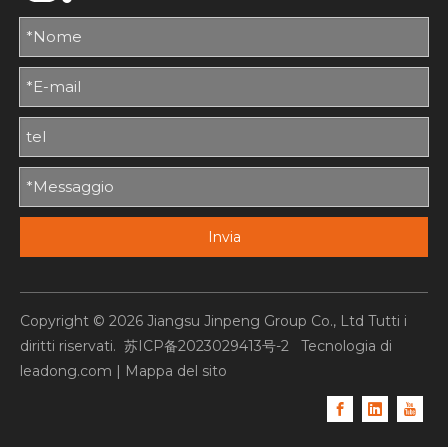
Invia
Copyright ©
2026
Jiangsu Jinpeng Group Co., Ltd Tutti i
diritti riservati.
苏ICP备2023029413号-2
Tecnologia di
leadong.com
|
Mappa del sito