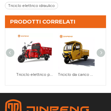
Triciclo elettrico idraulico
PRODOTTI CORRELATI
Triciclo elettrico per carichi pesanti EEC 2000W-EC-DLS150Pro
Triciclo da carico elettrico con cabina di guida chiusa E-TJ150