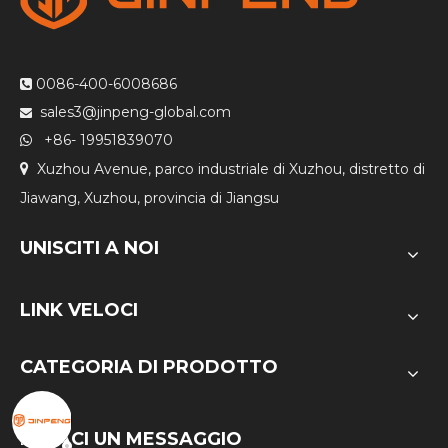
0086-400-6008686

sales3@jinpeng-global.com

+86- 19951839070

Xuzhou Avenue, parco industriale di Xuzhou, distretto di

Jiawang, Xuzhou, provincia di Jiangsu
UNISCITI A NOI
LINK VELOCI
CATEGORIA DI PRODOTTO
INVIACI UN MESSAGGIO