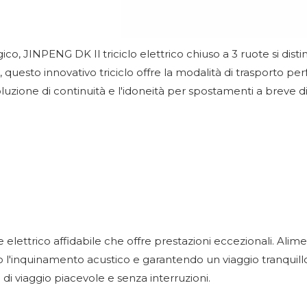
logico, JINPENG DK
Il triciclo elettrico chiuso a 3 ruote
si dis
 questo innovativo triciclo offre la modalità di trasporto per
uzione di continuità e l'idoneità per spostamenti a breve dist
elettrico affidabile che offre prestazioni eccezionali. Alim
 l'inquinamento acustico e garantendo un viaggio tranquillo. G
di viaggio piacevole e senza interruzioni.