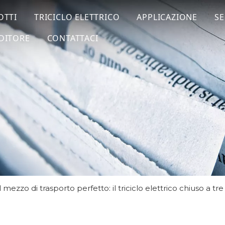
OTTI
TRICICLO ELETTRICO
APPLICAZIONE
SE
DITORE
CONTATTACI
Il mezzo di trasporto perfetto: il triciclo elettrico chiuso a