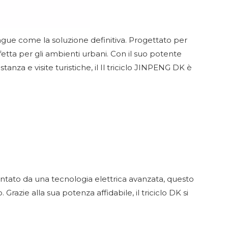
tingue come la soluzione definitiva. Progettato per
fetta per gli ambienti urbani. Con il suo potente
anza e visite turistiche, il
Il triciclo JINPENG
DK è
entato da una tecnologia elettrica avanzata, questo
razie alla sua potenza affidabile, il triciclo DK si