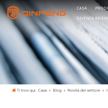
CASA
PROD
DIVENTA RIVEN
Ti trovi qui:
Casa
»
Blog
»
Novità del settore
»