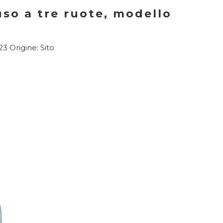
iuso a tre ruote, modello
23 Origine:
Sito