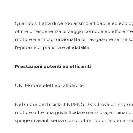
Quando si tratta di pendolarismo affidabile ed eco
offrire un'esperienza di viaggio comoda ed efficiente,
motore elettrico, funzionalità di navigazione senza sol
l'epitome di praticità e affidabilità.
Prestazioni potenti ed efficienti
UN. Motore elettrico affidabile
Nel cuore del triciclo JINPENG DK si trova un motore 
motore offre una guida fluida e silenziosa, eliminando
spinge in avanti senza sforzo, offrendo un'esperienza 