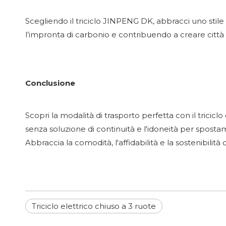
Scegliendo il triciclo JINPENG DK, abbracci uno stile d
l’impronta di carbonio e contribuendo a creare città 
Conclusione
Scopri la modalità di trasporto perfetta con il tricic
senza soluzione di continuità e l'idoneità per spostam
Abbraccia la comodità, l'affidabilità e la sostenibilità
Triciclo elettrico chiuso a 3 ruote