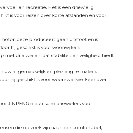
 vervoer en recreatie. Het is een driewielig
ikt is voor reizen over korte afstanden en voor
motor, deze produceert geen uitstoot en is
door hij geschikt is voor woonwijken.
et drie wielen, dat stabiliteit en veiligheid biedt
m uw rit gemakkelijk en plezierig te maken.
door hij geschikt is voor woon-werkverkeer over
or JINPENG elektrische driewielers voor
mensen die op zoek zijn naar een comfortabel,