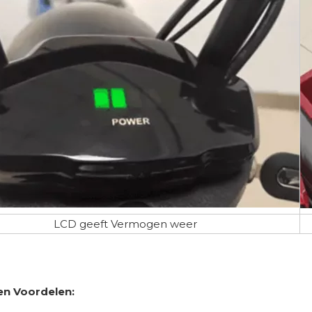
LCD geeft Vermogen weer
en Voordelen: