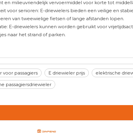
ënt en milieuvriendelijk vervoermiddel voor korte tot middel
teit voor senioren: E-driewielers bieden een veilige en sta
eren van tweewielige fietsen of lange afstanden lopen.
tie: E-driewielers kunnen worden gebruikt voor vrijetijdsacti
pjes naar het strand of parken.
r voor passagiers
E driewieler prijs
elektrische driew
he passagiersdriewieler