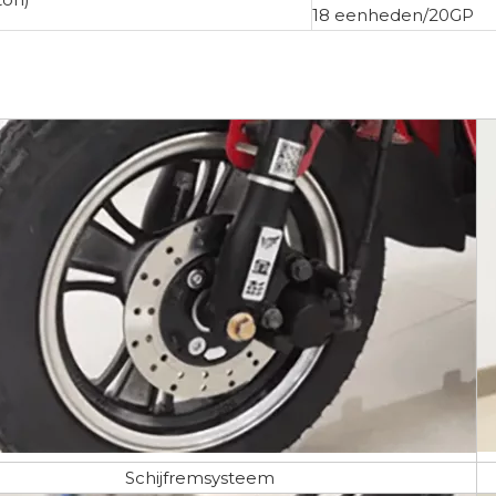
18 eenheden/20GP
Schijfremsysteem