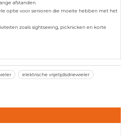
lange afstanden.
biele optie voor senioren die moeite hebben met het
viteiten zoals sightseeing, picknicken en korte
ieler
elektrische vrijetijdsdriewieler