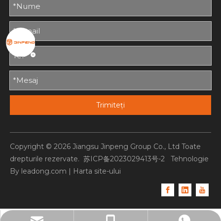
Trimiteți
Copyright ©
2026
Jiangsu Jinpeng Group Co., Ltd Toate
drepturile rezervate.
苏ICP备2023029413号-2
Tehnologie
By
leadong.com
|
Harta site-ului