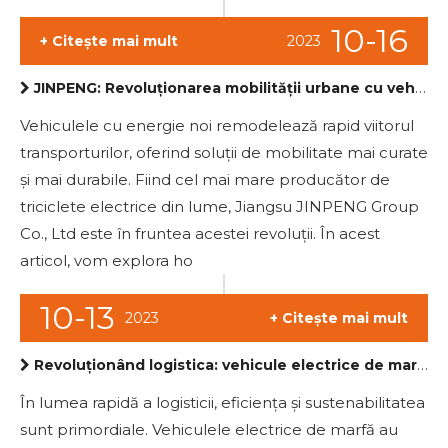
10-16
+ Citește mai mult
2023
JINPENG: Revoluționarea mobilității urbane cu vehicule cu energie noi
Vehiculele cu energie noi remodelează rapid viitorul
transporturilor, oferind soluții de mobilitate mai curate
și mai durabile. Fiind cel mai mare producător de
triciclete electrice din lume, Jiangsu JINPENG Group
Co., Ltd este în fruntea acestei revoluții. În acest
articol, vom explora ho
10-13
2023
+ Citește mai mult
Revoluționând logistica: vehicule electrice de marfă de la JINPENG
În lumea rapidă a logisticii, eficiența și sustenabilitatea
sunt primordiale. Vehiculele electrice de marfă au