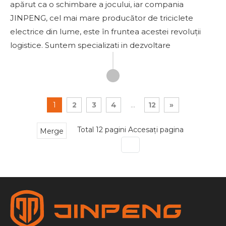
apărut ca o schimbare a jocului, iar compania
JINPENG, cel mai mare producător de triciclete
electrice din lume, este în fruntea acestei revoluții
logistice. Suntem specializati in dezvoltare
1
2
3
4
...
12
»
Total 12 pagini Accesați pagina
Merge