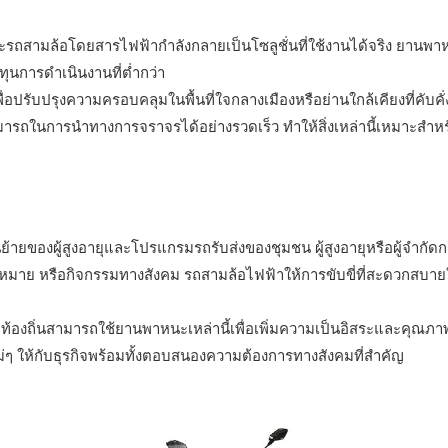
ามล้อโดยสารไฟฟ้ากำลังกลายเป็นโซลูชั่นที่ใช้งานได้จริง ยานพาหนะเหล
ทุนการดำเนินงานที่ต่ำกว่า
อปรับปรุงความครอบคลุมในพื้นที่ใจกลางเมืองหรือย่านใกล้เคียงที่คับค
รถในการนำทางการจราจรได้อย่างรวดเร็ว ทำให้สิ่งเหล่านี้เหมาะสำหรับ
้ายของผู้สูงอายุและโปรแกรมรถรับส่งของชุมชน ผู้สูงอายุหรือผู้จำกั
หมาย หรือกิจกรรมทางสังคม รถสามล้อไฟฟ้าให้การขับขี่ที่สะดวกสบายใน
งถิ่นสามารถใช้ยานพาหนะเหล่านี้เพื่อเพิ่มความเป็นอิสระและคุณภาพชี
ให้กับธุรกิจพร้อมทั้งตอบสนองความต้องการทางสังคมที่สำคัญ