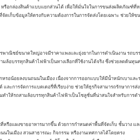
 หรือกล่องสินค้าแบบแยกส่วนได้ เพื่อให้มั่นใจในการขนส่งผลิตภัณฑ์ที่
้นที่จัดเก็บข้อมูลให้ตรงกับความต้องการในการจัดส่งโดยเฉพาะ ช่วยให้ขน
รพาณิชย์ขนาดใหญ่อาจมีราคาแพงและยุ่งยากในการดำเนินงาน รถบรรทุก
อบรรทุกสินค้าไฟฟ้าเป็นทางเลือกที่ใช้งานได้จริง ซึ่งช่วยลดต้นทุนค่
กหรอน้อยลงบนถนนในเมือง เนื่องจากการออกแบบให้มีน้ำหนักเบาและระบ
ยนต์ และการจัดการแบตเตอรี่ที่เรียบง่าย ช่วยให้ธุรกิจสามารถรักษาการ
ห้รถสามล้อบรรทุกสินค้าไฟฟ้าเป็นโซลูชั่นที่น่าสนใจสำหรับการดำเ
ที่หรือแผงขายอาหารมากขึ้น ด้วยการกำหนดค่าพื้นที่จัดเก็บ ชั้นวาง แล
ช่น ถนนในเมือง สวนสาธารณะ กิจกรรม หรืองานเทศกาลได้โดยตรง