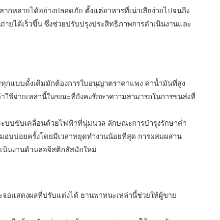
หลากหลายได้อย่างปลอดภัย ตั้งแต่อาหารที่เน่าเสียง่ายไปจนถึง
ถ่ายได้เร็วขึ้น ซึ่งช่วยปรับปรุงประสิทธิภาพการดำเนินงานและ
แบบดั้งเดิมมักต้องการใบอนุญาตราคาแพง ค่าน้ำมันที่สูง
าใช้จ่ายเหล่านี้ในขณะที่ยังคงรักษาความสามารถในการขนส่งที่
บขับเคลื่อนด้วยไฟฟ้าที่นุ่มนวล ลักษณะการบำรุงรักษาต่ำ
ส่งมอบบ่อยครั้งโดยมีเวลาหยุดทำงานน้อยที่สุด การผสมผสาน
นินงานด้านลอจิสติกส์สมัยใหม่
ะจอแสดงผลที่ปรับแต่งได้ ยานพาหนะเหล่านี้ช่วยให้ผู้ขาย