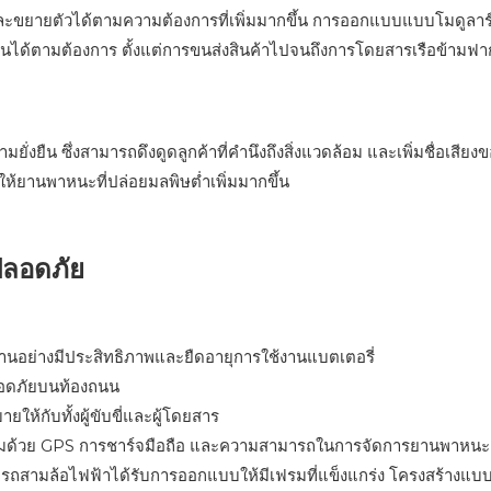
็กและขยายตัวได้ตามความต้องการที่เพิ่มมากขึ้น การออกแบบแบบโมดูล
นได้ตามต้องการ ตั้งแต่การขนส่งสินค้าไปจนถึงการโดยสารเรือข้ามฟา
ั่งยืน ซึ่งสามารถดึงดูดลูกค้าที่คำนึงถึงสิ่งแวดล้อม และเพิ่มชื่อเสีย
ให้ยานพาหนะที่ปล่อยมลพิษต่ำเพิ่มมากขึ้น
ปลอดภัย
านอย่างมีประสิทธิภาพและยืดอายุการใช้งานแบตเตอรี่
ลอดภัยบนท้องถนน
ให้กับทั้งผู้ขับขี่และผู้โดยสาร
มด้วย GPS การชาร์จมือถือ และความสามารถในการจัดการยานพาหนะ
รถสามล้อไฟฟ้าได้รับการออกแบบให้มีเฟรมที่แข็งแกร่ง โครงสร้างแบบสามล้