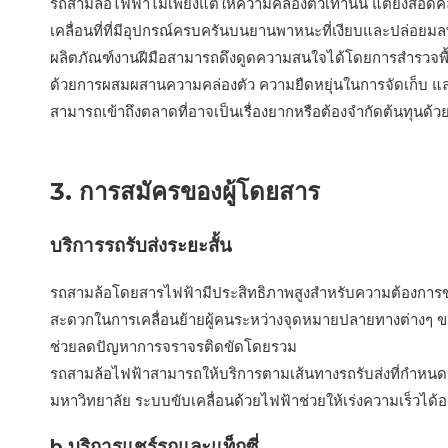
รถสามล้อไฟฟ้าไม่เพียงแต่ให้ความคล่องตัวเท่านั้น แต่ยังสอ
เคลื่อนที่ที่มีอุปกรณ์ครบครันบนยานพาหนะที่เงียบและปล่อยมล
ผลิตภัณฑ์งานฝีมือสามารถดึงดูดความสนใจได้โดยการสำรวจพื้นท
ด้วยการผสมผสานความคล่องตัว ความยืดหยุ่นในการจัดเก็บ และ
สามารถเข้าถึงตลาดที่อาจเป็นเรื่องยากหรือต้องจำกัดต้นทุนด
3. การสมัครของผู้โดยสาร
บริการรถรับส่งระยะสั้น
รถสามล้อโดยสารไฟฟ้ามีประสิทธิภาพสูงสำหรับความต้องการขนส่ง
สะดวกในการเคลื่อนย้ายผู้คนระหว่างจุดหมายปลายทางต่างๆ ขน
ช่วยลดปัญหาการจราจรติดขัดโดยรวม
รถสามล้อไฟฟ้าสามารถให้บริการตามเส้นทางรถรับส่งที่กำหนด
มหาวิทยาลัย ระบบขับเคลื่อนด้วยไฟฟ้าช่วยให้เร่งความเร็วได้
b บริการแชร์รถและแท็กซี่