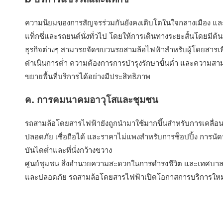
ความนิยมของการสัญจรร่วมกันยังคงเติบโตในใจกลางเมือง และรถส
แท็กซี่และรถยนต์นั่งทั่วไป โดยให้การเดินทางระยะสั้นโดยมีต้น
ธุรกิจต่างๆ สามารถจัดขบวนรถสามล้อไฟฟ้าสำหรับผู้โดยสารเพื่
ดำเนินการต่ำ ความต้องการการบำรุงรักษาขั้นต่ำ และความสามา
ขยายพื้นที่บริการได้อย่างมีประสิทธิภาพ
ค. การคมนาคมอาวุโสและชุมชน
รถสามล้อโดยสารไฟฟ้ายังถูกนำมาใช้มากขึ้นสำหรับการเคลื่อนย
ปลอดภัย เชื่อถือได้ และราคาไม่แพงสำหรับการช็อปปิ้ง การนัด
บันไดต่ำและที่นั่งกว้างขวาง
ศูนย์ชุมชน สิ่งอำนวยความสะดวกในการดำรงชีวิต และเทศบาลท้อ
และปลอดภัย รถสามล้อโดยสารไฟฟ้าเปิดโอกาสการบริการใหม่ๆ 