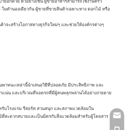
ายอีกด้วย ตัวอย่างเช่น ผู้ขายอาหารสามารถใช้งานครัว
 ในทำนองเดียวกัน ผู้ขายที่ขายสินค้าเฉพาะทาง ดอกไม้ หรือ
ค้าจะสร้างโอกาสทางธุรกิจใหม่ๆ และช่วยให้องค์กรต่างๆ
นพาหนะเหล่านี้นำเสนอวิธีที่ปลอดภัย มีประสิทธิภาพ และ
่น และบริเวณที่จอดรถที่มีผู้คนพลุกพล่านได้อย่างง่ายดาย
ำหรับโรงแรม รีสอร์ท สวนสนุก และสภาพแวดล้อมใน
sales3@
ณ์ที่สะดวกสบายและเป็นมิตรกับสิ่งแวดล้อมสำหรับผู้โดยสาร