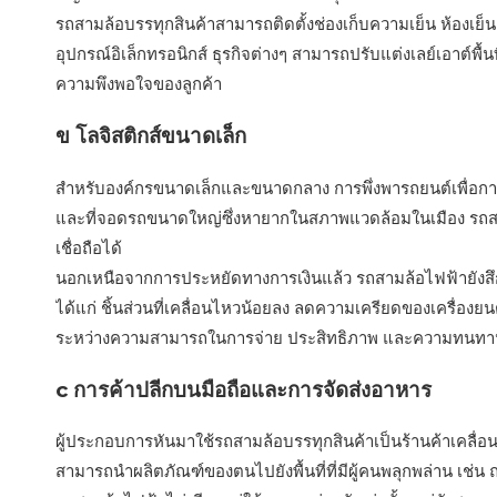
รถสามล้อบรรทุกสินค้าสามารถติดตั้งช่องเก็บความเย็น ห้องเย็น
อุปกรณ์อิเล็กทรอนิกส์ ธุรกิจต่างๆ สามารถปรับแต่งเลย์เอาต์พื
ความพึงพอใจของลูกค้า
ข โลจิสติกส์ขนาดเล็ก
สำหรับองค์กรขนาดเล็กและขนาดกลาง การพึ่งพารถยนต์เพื่อกา
และที่จอดรถขนาดใหญ่ซึ่งหายากในสภาพแวดล้อมในเมือง รถสามล้
เชื่อถือได้
นอกเหนือจากการประหยัดทางการเงินแล้ว รถสามล้อไฟฟ้ายังสึ
ได้แก่ ชิ้นส่วนที่เคลื่อนไหวน้อยลง ลดความเครียดของเครื่อง
ระหว่างความสามารถในการจ่าย ประสิทธิภาพ และความทนทานทำใ
c การค้าปลีกบนมือถือและการจัดส่งอาหาร
ผู้ประกอบการหันมาใช้รถสามล้อบรรทุกสินค้าเป็นร้านค้าเคลื่อน
สามารถนำผลิตภัณฑ์ของตนไปยังพื้นที่ที่มีผู้คนพลุกพล่าน เ