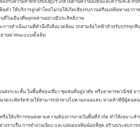
ดคล้องกับความคาดหวังของผู้บริโภคในด้านความยั่งยืนและความสะดวกสบ
พิษต่ำ ให้บริการลูกค้าโดยไม่ก่อให้เกิดเสียงรบกวนหรือมลพิษทางอากาศ
ี่ในเมืองที่พลุกพล่านอย่างมีประสิทธิภาพ
การดำเนินงานที่คำนึงถึงสิ่งแวดล้อม รถสามล้อไฟฟ้าสำหรับบรรทุกสิน
้วยยานพาหนะแบบดั้งเดิม
ระยะสั้น ในพื้นที่ท่องเที่ยว ชุมชนที่อยู่อาศัย หรืออาคารพาณิชย์ ยา
าดกะทัดรัดช่วยให้สามารถนำทางไปตามถนนแคบ ทางเท้าที่มีผู้คนหนาแน
หรือให้บริการขนส่งตามความต้องการภายในพื้นที่จำกัด ทำให้เหมาะส
อย่างราบรื่น การทำงานเงียบ และปล่อยมลพิษน้อยที่สุด สร้างประสบการ