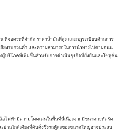
 ที่จอดรถที่จำกัด ราคาน้ำมันที่สูง และกฎระเบียบด้านการ
ศูนย์ เสียงรบกวนต่ำ และความสามารถในการนำทางไปตามถนน
โภคที่เพิ่มขึ้นสำหรับการดำเนินธุรกิจที่ยั่งยืนและโซลูชั่น
้อไฟฟ้ามีความโดดเด่นในพื้นที่นี้เนื่องจากมีขนาดกะทัดรัด
นใกล้เคียงที่คับคั่งซึ่งรถตู้ส่งของขนาดใหญ่อาจประสบ