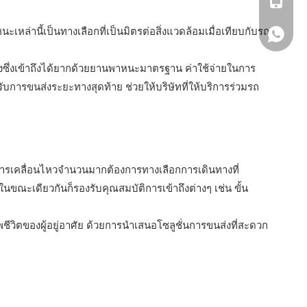
+86- 1
่านี้เป็นทางเลือกที่เป็นมิตรต่อสิ่งแวดล้อมเมื่อเทียบกับรถ
+86- 1
ั่งซึ่งเข้าถึงได้ยากด้วยยานพาหนะมาตรฐาน ค่าใช้จ่ายในการ
การขนส่งระยะทางสุดท้าย ช่วยให้บริษัทที่ให้บริการร่วมรถ
ดการเคลื่อนไหวจำนวนมากต้องการทางเลือกการเดินทางที่
ขณะเดียวกันก็รองรับคุณสมบัติการเข้าถึงต่างๆ เช่น ขั้น
วิตของผู้อยู่อาศัย ด้วยการนำเสนอโซลูชั่นการขนส่งที่สะดวก