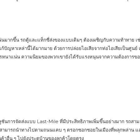
ากขึ้น รถตู้และแท็กซี่ส่งของแบบเดิมๆ ต้องเผชิญกับความท้าทาย เช่น
ยแก้ปัญหาเหล่านี้ได้มากมาย ด้วยการปล่อยไอเสียจากท่อไอเสียเป็น
กรหนาแน่น ความนิยมของพวกเขายังได้รับแรงหนุนจากความต้องการของผู้บริ
ชันการจัดส่งแบบ Last-Mile ที่มีประสิทธิภาพเพิ่มขึ้นอย่างมาก รถสามล
าสามารถนำทางไปตามถนนแคบ ๆ ตรอกซอกซอยในเมืองที่พลุกพล่าน และย่า
้าอื่น ๆ ไปยังประตูบ้านของลูกค้าโดยตรง