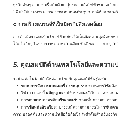
ธุรกิจต่างๆ สามารถเริ่มต้นด้วยกลุ่มรถสามล้อไฟฟ้าขนาดเล
ได้ ทำให้ยานพาหนะสามารถตอบสนองวัตถุประสงค์ที่แตกต่างกั
c การสร้างแบรนด์ที่เป็นมิตรกับสิ่งแวดล้อม
การดำเนินงานรถสามล้อไฟฟ้าแสดงให้เห็นถึงความมุ่งมั่นต่อความย
โน้มในปัจจุบันของการคมนาคมในเมือง ซึ่งเมืองต่างๆ ต่างจูงใจ
5. คุณสมบัติด้านเทคโนโลยีและความ
รถสามล้อไฟฟ้าสมัยใหม่มาพร้อมกับคุณสมบัติขั้นสูงเช่น:
ระบบการจัดการแบตเตอรี่ (BMS):
รับประกันการใช้พลังง
ไฟ LED และไฟสัญญาณ:
ปรับปรุงทัศนวิสัยและความป
การออกแบบตามหลักสรีรศาสตร์:
ช่วยเพิ่มความสะดวกสบาย
การเชื่อมต่ออัจฉริยะ:
บางรุ่นมีความสามารถในการติดตา
ความปลอดภัยและความน่าเชื่อถือถือเป็นสิ่งสำคัญสำหรับธุรกิจ 