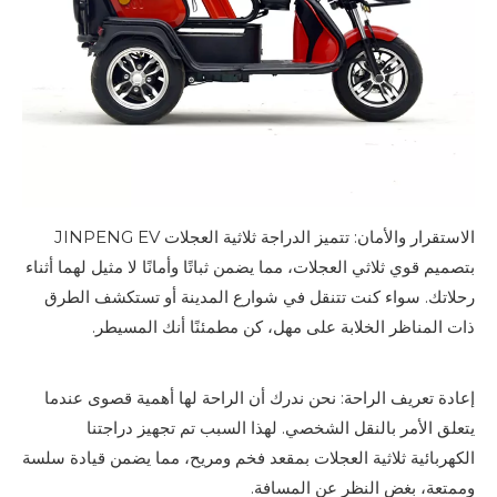
الاستقرار والأمان: تتميز الدراجة ثلاثية العجلات JINPENG EV
بتصميم قوي ثلاثي العجلات، مما يضمن ثباتًا وأمانًا لا مثيل لهما أثناء
رحلاتك. سواء كنت تتنقل في شوارع المدينة أو تستكشف الطرق
ذات المناظر الخلابة على مهل، كن مطمئنًا أنك المسيطر.
إعادة تعريف الراحة: نحن ندرك أن الراحة لها أهمية قصوى عندما
يتعلق الأمر بالنقل الشخصي. لهذا السبب تم تجهيز دراجتنا
الكهربائية ثلاثية العجلات بمقعد فخم ومريح، مما يضمن قيادة سلسة
وممتعة، بغض النظر عن المسافة.