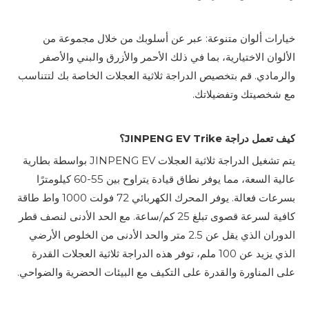
خيارات ألوان متنوعة: عبر عن أسلوبك من خلال مجموعة من
الألوان الاختيارية، بما في ذلك الأحمر والأزرق والبني والأصفر
والرمادي. قم بتخصيص الدراجة ثلاثية العجلات الخاصة بك لتتناسب
مع شخصيتك وتفضيلاتك.
كيف تعمل دراجة JINPENG EV Trike؟
يتم تشغيل الدراجة ثلاثية العجلات JINPENG EV بواسطة بطارية
عالية السعة، مما يوفر نطاق قيادة يتراوح بين 55-60 كيلومترًا
بسرعات فعالة. يوفر المحرك الكهربائي 72 فولت 1000 واط طاقة
كافية لسرعة قصوى تبلغ 25 كم/ساعة. مع الحد الأدنى لنصف قطر
الدوران الذي يقل عن 2.5 متر والحد الأدنى من الخلوص الأرضي
الذي يزيد عن 100 ملم، توفر هذه الدراجة ثلاثية العجلات القدرة
على المناورة والقدرة على التكيف مع البيئات الحضرية والضواحي.