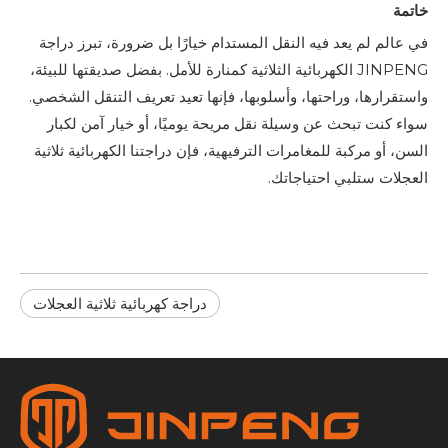
خاتمة
في عالم لم يعد فيه النقل المستدام خيارًا بل ضرورة، تبرز دراجة
JINPENG الكهربائية الثلاثية كمنارة للأمل. بفضل صديقتها للبيئة،
واستقرارها، وراحتها، وأسلوبها، فإنها تعيد تعريف التنقل الشخصي.
سواء كنت تبحث عن وسيلة نقل مريحة يوميًا، أو خيار آمن لكبار
السن، أو مركبة للمغامرات الترفيهية، فإن دراجتنا الكهربائية ثلاثية
العجلات ستلبي احتياجاتك.
دراجة كهربائية ثلاثية العجلات