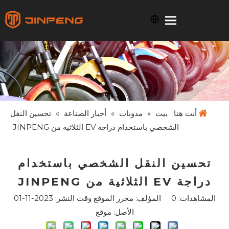
أنت هنا:
بيت
»
مدونات
»
أخبار الصناعة
»
تحسين النقل
الشخصي باستخدام دراجة EV الثلاثية من JINPENG
تحسين النقل الشخصي باستخدام
دراجة EV الثلاثية من JINPENG
المشاهدات:
0
المؤلف: محرر الموقع وقت النشر: 2023-11-01
الأصل:
موقع