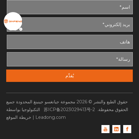
يُقدِّم
حقوق الطبع والنشر ©
2026
مجموعة جيانغسو جينبنغ المحدودة جميع
الحقوق محفوظة.
苏ICP备2023029413号-2
التكنولوجيا بواسطة
Leadong.com
|
خريطة الموقع