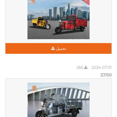
تحميل
285
2024-07-31
ZJ150