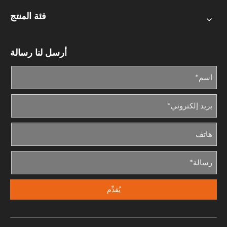
فئة المنتج
أرسل لنا رسالة
يُقدِّم