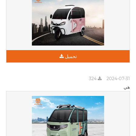
تحميل
324
2024-07-31
هي