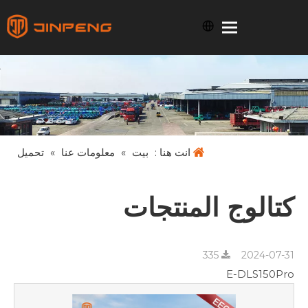
انت هنا :
بيت
»
معلومات عنا
»
تحميل
كتالوج المنتجات
335
2024-07-31
E-DLS150Pro