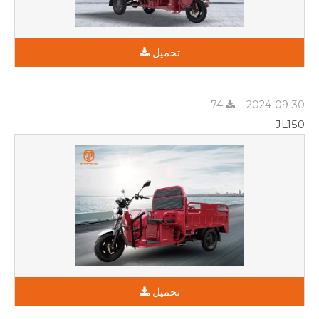
تحميل
74
2024-09-30
JL150
تحميل