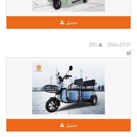
تحميل
330
2024-07-31
أ8
تحميل