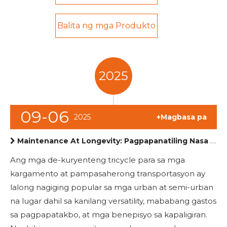
Balita ng mga Produkto
2025
09-06
2025
+Magbasa pa
Maintenance At Longevity: Pagpapanatiling Nasa Top Condition ang mga Electric Tricycle para sa Cargo At Pasahero
Ang mga de-kuryenteng tricycle para sa mga
kargamento at pampasaherong transportasyon ay
lalong nagiging popular sa mga urban at semi-urban
na lugar dahil sa kanilang versatility, mababang gastos
sa pagpapatakbo, at mga benepisyo sa kapaligiran.