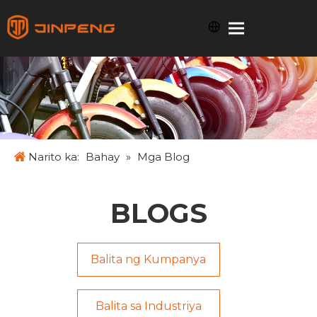
Narito ka:
Bahay
»
Mga Blog
BLOGS
Balita ng Kumpanya
Balita sa Industriya