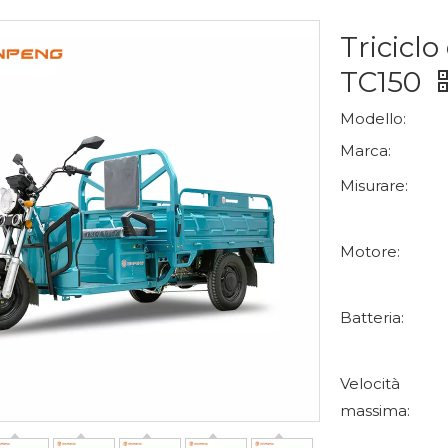
Tricicl
TC150
Modello:
Marca:
Misurare:
Motore:
Batteria:
Velocità
massima: