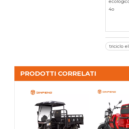
ecologico
4o
triciclo e
PRODOTTI CORRELATI