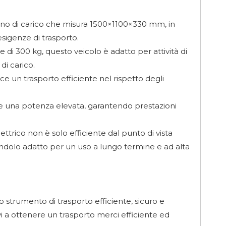
vano di carico che misura 1500×1100×330 mm, in
esigenze di trasporto.
 di 300 kg, questo veicolo è adatto per attività di
di carico.
ce un trasporto efficiente nel rispetto degli
sce una potenza elevata, garantendo prestazioni
ettrico non è solo efficiente dal punto di vista
ndolo adatto per un uso a lungo termine e ad alta
no strumento di trasporto efficiente, sicuro e
ovi a ottenere un trasporto merci efficiente ed