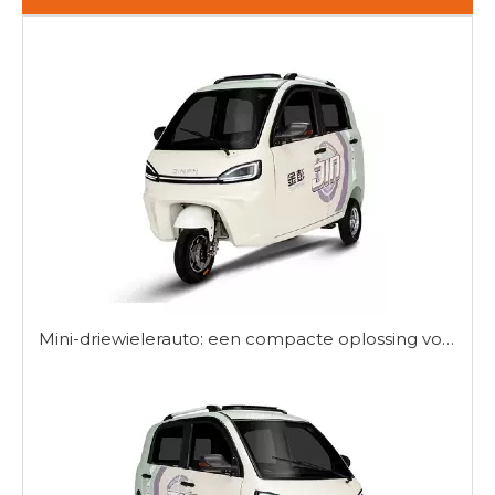
Mini-driewielerauto: een compacte oplossing voor stedelijke mobiliteit