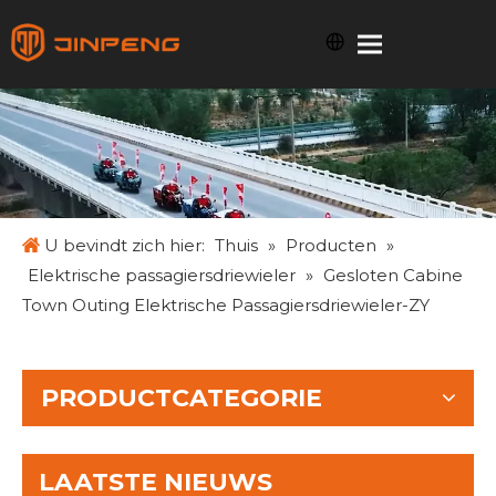
U bevindt zich hier:
Thuis
»
Producten
»
Elektrische passagiersdriewieler
»
Gesloten Cabine
Town Outing Elektrische Passagiersdriewieler-ZY
PRODUCTCATEGORIE
LAATSTE NIEUWS