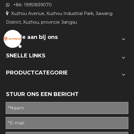
+86- 19951839070

Xuzhou Avenue, Xuzhou Industrial Park, Jiawang

District, Xuzhou, provincie Jiangsu
Sluit je aan bij ons
SNELLE LINKS
PRODUCTCATEGORIE
STUUR ONS EEN BERICHT