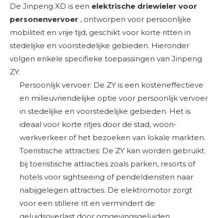
De Jinpeng XD is een
elektrische
driewieler voor
personenvervoer
, ontworpen voor persoonlijke
mobiliteit en vrije tijd, geschikt voor korte ritten in
stedelijke en voorstedelijke gebieden. Hieronder
volgen enkele specifieke toepassingen van Jinpeng
ZY:
Persoonlijk vervoer: De ZY is een kosteneffectieve
en milieuvriendelijke optie voor persoonlijk vervoer
in stedelijke en voorstedelijke gebieden. Het is
ideaal voor korte ritjes door de stad, woon-
werkverkeer of het bezoeken van lokale markten.
Toeristische attracties: De ZY kan worden gebruikt
bij toeristische attracties zoals parken, resorts of
hotels voor sightseeing of pendeldiensten naar
nabijgelegen attracties. De elektromotor zorgt
voor een stillere rit en vermindert de
geluidsoverlast door omgevingsgeluiden.