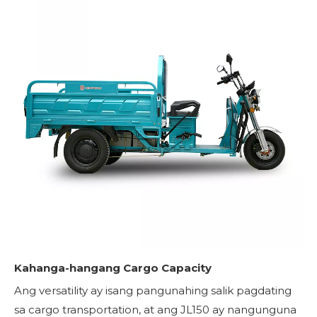
Kahanga-hangang Cargo Capacity
Ang versatility ay isang pangunahing salik pagdating
sa cargo transportation, at ang JL150 ay nangunguna