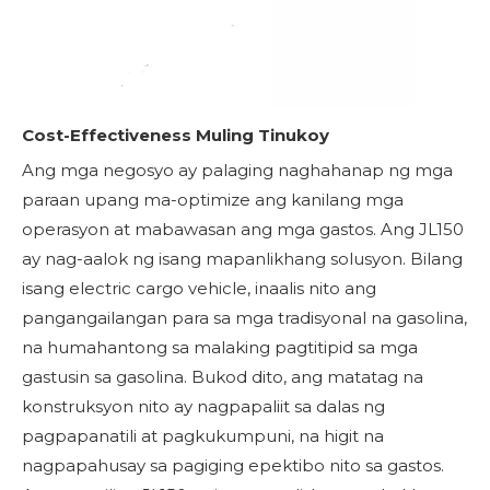
Cost-Effectiveness Muling Tinukoy
Ang mga negosyo ay palaging naghahanap ng mga
paraan upang ma-optimize ang kanilang mga
operasyon at mabawasan ang mga gastos. Ang JL150
ay nag-aalok ng isang mapanlikhang solusyon. Bilang
isang electric cargo vehicle, inaalis nito ang
pangangailangan para sa mga tradisyonal na gasolina,
na humahantong sa malaking pagtitipid sa mga
gastusin sa gasolina. Bukod dito, ang matatag na
konstruksyon nito ay nagpapaliit sa dalas ng
pagpapanatili at pagkukumpuni, na higit na
nagpapahusay sa pagiging epektibo nito sa gastos.