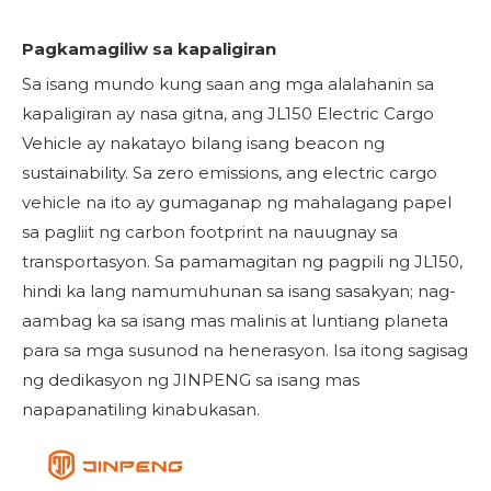
Pagkamagiliw sa kapaligiran
Sa isang mundo kung saan ang mga alalahanin sa
kapaligiran ay nasa gitna, ang JL150 Electric Cargo
Vehicle ay nakatayo bilang isang beacon ng
sustainability. Sa zero emissions, ang electric cargo
vehicle na ito ay gumaganap ng mahalagang papel
sa pagliit ng carbon footprint na nauugnay sa
transportasyon. Sa pamamagitan ng pagpili ng JL150,
hindi ka lang namumuhunan sa isang sasakyan; nag-
aambag ka sa isang mas malinis at luntiang planeta
para sa mga susunod na henerasyon. Isa itong sagisag
ng dedikasyon ng JINPENG sa isang mas
napapanatiling kinabukasan.