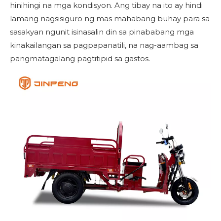
hinihingi na mga kondisyon. Ang tibay na ito ay hindi
lamang nagsisiguro ng mas mahabang buhay para sa
sasakyan ngunit isinasalin din sa pinababang mga
kinakailangan sa pagpapanatili, na nag-aambag sa
pangmatagalang pagtitipid sa gastos.