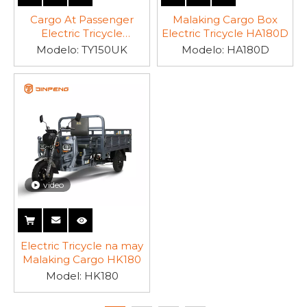
Cargo At Passenger
Malaking Cargo Box
Electric Tricycle
Electric Tricycle HA180D
TY150UK
Modelo:
TY150UK
Modelo:
HA180D
video
Electric Tricycle na may
Malaking Cargo HK180
Model:
HK180