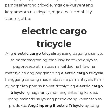
pampasaherong tricycle, mga de-kuryenteng
kargamento na tricycle, mga electric mobility
scooter, atbp.
electric cargo
tricycle
Ang
electric cargo tricycle
ay isang bagong disenyo,
sa pamamagitan ng mahusay na teknolohiya sa
pagproseso at mataas na kalidad na hilaw na
materyales, ang pagganap ng
electric cargo tricycle
hanggang sa isang mas mataas na pamantayan. Kami
ay perpekto para sa bawat detalye ng
electric cargo
tricycle
, ginagarantiyahan ang antas ng kalidad,
upang maihatid sa iyo ang perpektong karanasan sa
produkto.
Ang Jinpeng Electric Tricycle
ay isang