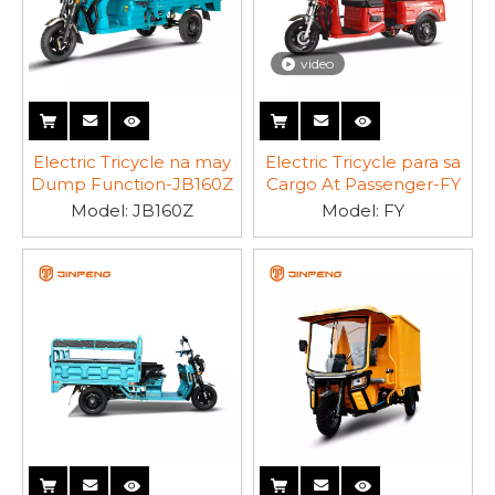
video
Electric Tricycle na may
Electric Tricycle para sa
Dump Function-JB160Z
Cargo At Passenger-FY
Model:
JB160Z
Model:
FY