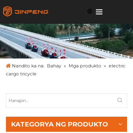
Nandito ka na:
Bahay
»
Mga produkto
»
electric
cargo tricycle
KATEGORYA NG PRODUKTO