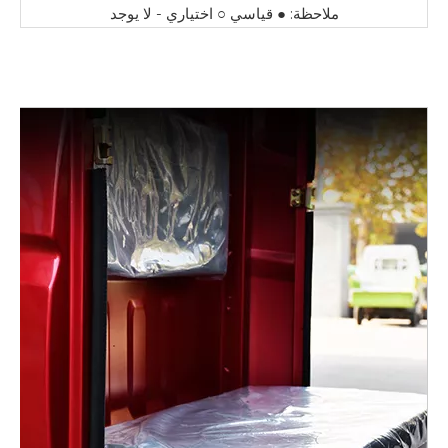
ملاحظة: ● قياسي ○ اختياري - لا يوجد