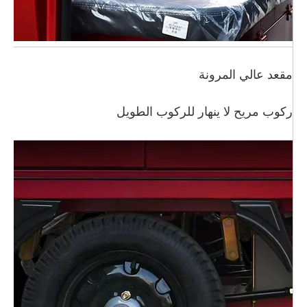
مقعد عالي المرونة
ركوب مريح لا ينهار للركوب الطويل