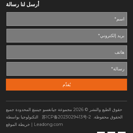
أرسل لنا رسالة
يُقدِّم
حقوق الطبع والنشر ©
2026
مجموعة جيانغسو جينبنغ المحدودة جميع
الحقوق محفوظة.
苏ICP备2023029413号-2
التكنولوجيا بواسطة
Leadong.com
|
خريطة الموقع