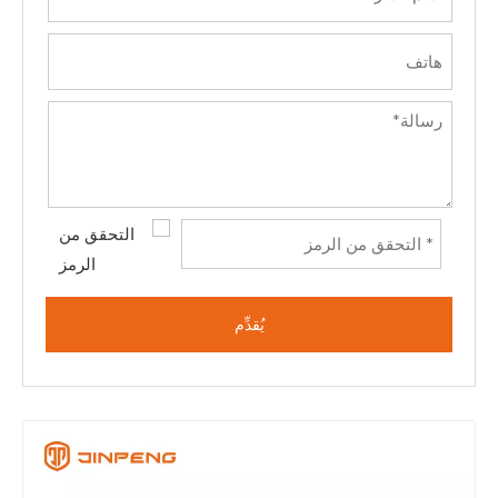
يُقدِّم