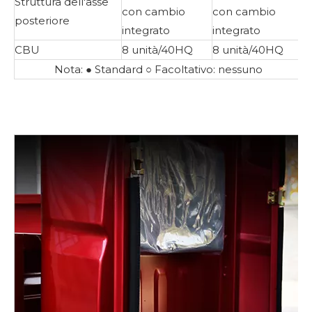
Struttura dell'asse
con cambio
con cambio
posteriore
integrato
integrato
CBU
8 unità/40HQ
8 unità/40HQ
Nota: ● Standard ○ Facoltativo: nessuno