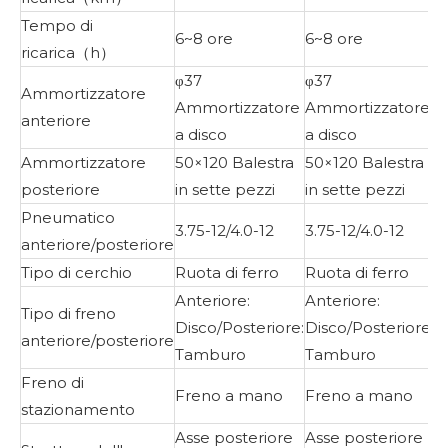
Tempo di
6~8 ore
6~8 ore
ricarica（h）
φ37
φ37
Ammortizzatore
Ammortizzatore
Ammortizzatore
anteriore
a disco
a disco
Ammortizzatore
50×120 Balestra
50×120 Balestra
posteriore
in sette pezzi
in sette pezzi
Pneumatico
3.75-12/4.0-12
3.75-12/4.0-12
anteriore/posteriore
Tipo di cerchio
Ruota di ferro
Ruota di ferro
Anteriore:
Anteriore:
Tipo di freno
Disco/Posteriore:
Disco/Posteriore:
anteriore/posteriore
Tamburo
Tamburo
Freno di
Freno a mano
Freno a mano
stazionamento
Asse posteriore
Asse posteriore