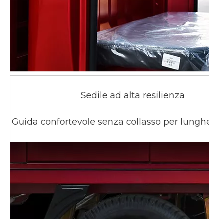
Sedile ad alta resilienza
Guida confortevole senza collasso per lunghe 