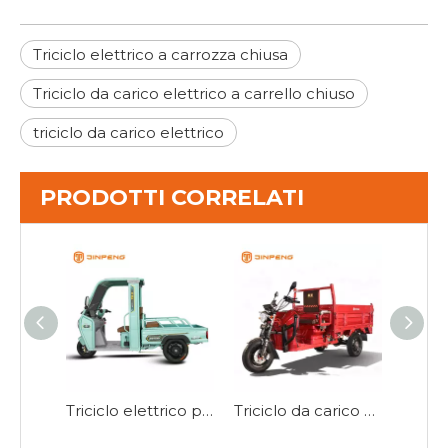
Triciclo elettrico a carrozza chiusa
Triciclo da carico elettrico a carrello chiuso
triciclo da carico elettrico
PRODOTTI CORRELATI
Triciclo elettrico per passeggeri e merci P9
Triciclo da carico elettrico con scarico idraulico E-JB150Z