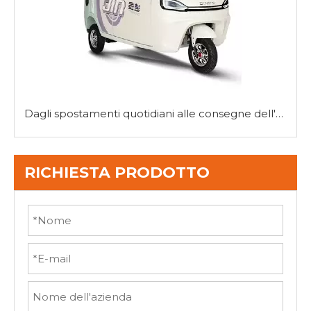
Dagli spostamenti quotidiani alle consegne dell'ultimo miglio: la versatilità dei mini tricicli
RICHIESTA PRODOTTO