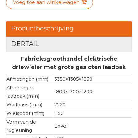
Voeg toe aan winkelwagen
Productbeschrijving
DERTAIL
Fabrieksgroothandel elektrische
driewieler met grote gesloten laadbak
Afmetingen (mm)
3350×1385×1850
Afmetingen
1800×1300×1200
laadbak (mm)
Wielbasis (mm)
2220
Wielspoor (mm)
1150
Vorm van de
Enkel
rugleuning