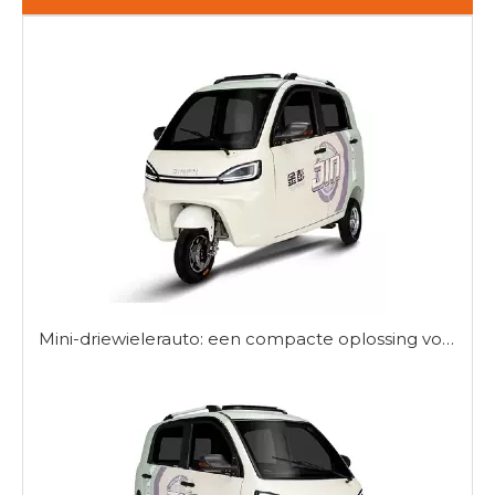
Mini-driewielerauto: een compacte oplossing voor stedelijke mobiliteit